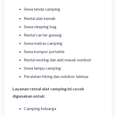
Sewa tenda camping
Rental alat kemah
Sewa sleeping bag
Rental carrier gunung
Sewa matras camping
Sewa kompor portable
Rental nesting dan alat masak outdoor
Sewa lampu camping
Peralatan hiking dan outdoor lainnya
Layanan rental alat camping ini cocok
digunakan untuk:
Camping keluarga